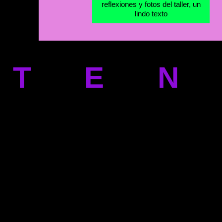
reflexiones y fotos del taller, un
lindo texto
NTE