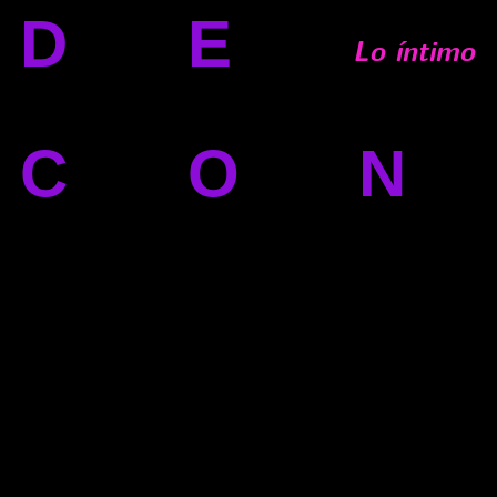
DE
Lo íntimo
CO