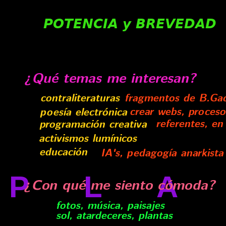
POTENCIA y BREVEDAD
¿Qué temas me interesan?
fragmentos de B.Gac
contraliteraturas
crear webs, proceso,
poesía electrónica
referentes, en
programación creativa
activismos lumínicos
educación
IA's, pedagogía anarkista
PL
¿Con qué me siento cómoda?
fotos, música, paisajes
sol, atardeceres, plantas