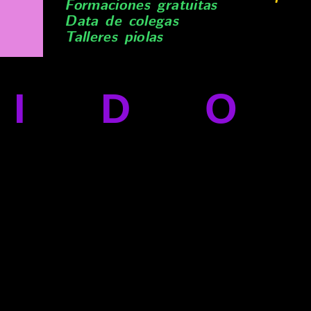
Formaciones gratuitas
Data de colegas
Talleres piolas
NID